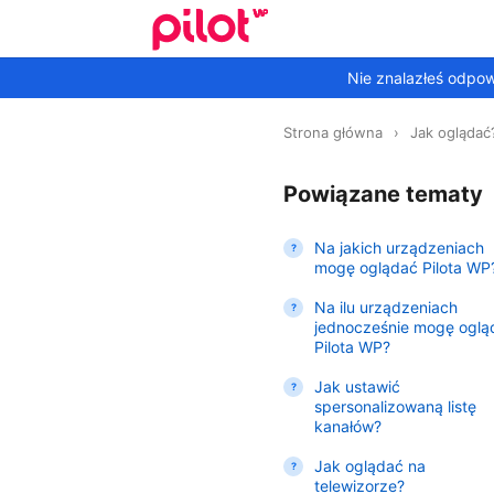
Nie znalazłeś odpo
Strona główna
Jak oglądać
Powiązane tematy
Na jakich urządzeniach
mogę oglądać Pilota WP
Na ilu urządzeniach
jednocześnie mogę oglą
Pilota WP?
Jak ustawić
spersonalizowaną listę
kanałów?
Jak oglądać na
telewizorze?