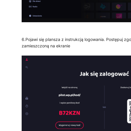
6.Pojawi się plansza z instrukcją logowania. Postępuj zgo
zamieszczoną na ekranie