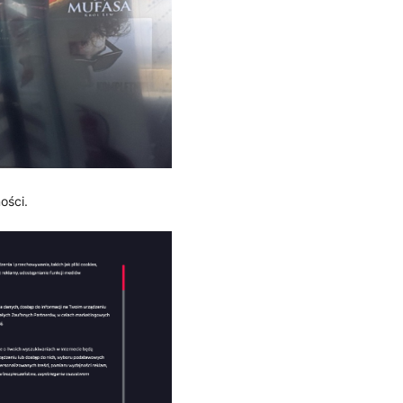
ości.