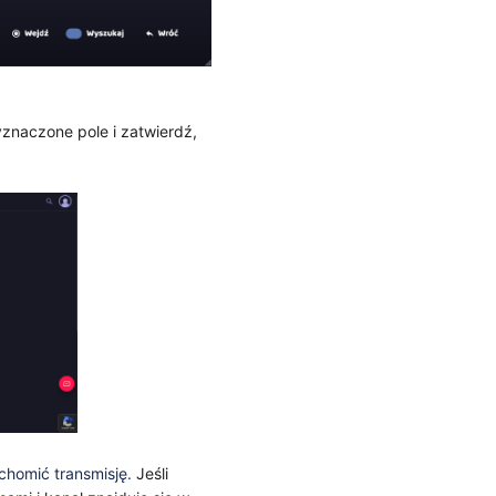
yznaczone pole i zatwierdź,
uchomić transmisję.
Jeśli