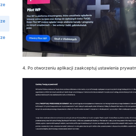
rze
rze
rze
4. Po otworzeniu aplikacji zaakceptuj ustawienia prywatn