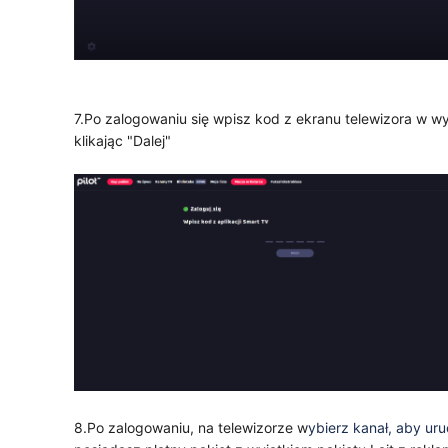
7.Po zalogowaniu się wpisz kod z ekranu telewizora w w
klikając "Dalej"
8.Po zalogowaniu, na telewizorze w
ybierz kanał, aby ur