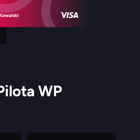
 Pilota WP