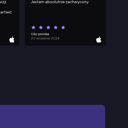
izji
Jestem absolutnie zachwycony
martwić
Oko proroka
20 września 2024