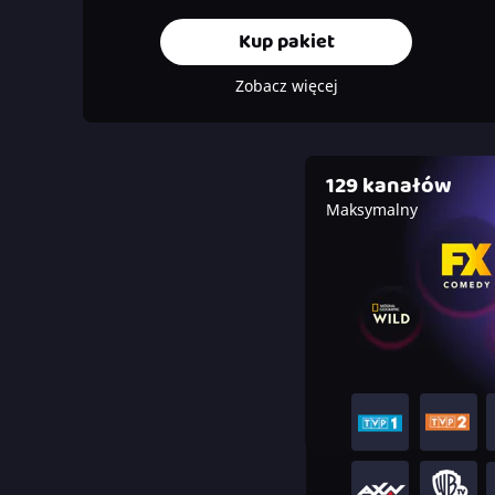
Kup pakiet
Zobacz więcej
129 kanałów
Maksymalny