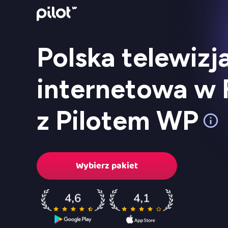
Polska telewizj
internetowa w F
z Pilotem WP
Wybierz pakiet