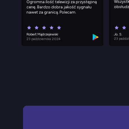
Wszystk
Ogromna ilość telewizji za przystępną
obsłudz
cenę. Bardzo dobra jakość sygnału
nawet za granicą. Polecam.
Robert Mądrzejewski
Jo. S.
23 paźdz
23 października 2024