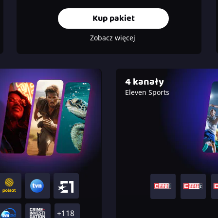
Kup pakiet
Zobacz więcej
4 kanały
Eleven Sports
+118