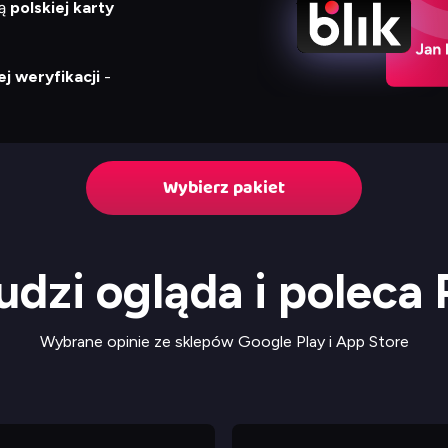
cą
polskiej karty
j weryfikacji
-
Wybierz pakiet
udzi ogląda i poleca
Wybrane opinie ze sklepów Google Play i App Store