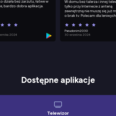
o działa bez zarzutu, łatwe w
W domu bez talerza i innej telew
e, bardzo dobra aplikacja.
tylko przy Internecie z anteną
zewnętrzną nie muszę się już 
o brak tv. Polecam dla leniwych
Pseudonim2030
iernika 2024
30 września 2024
Dostępne aplikacje
Telewizor