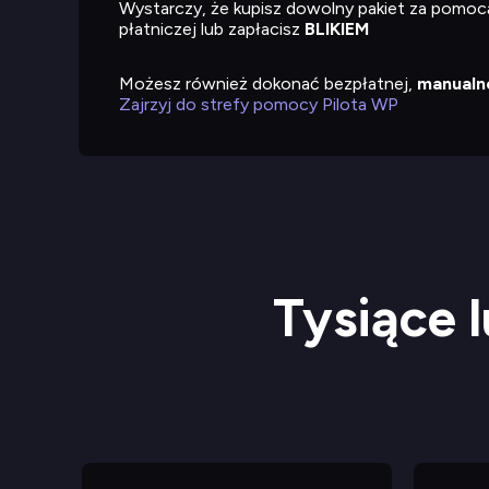
Wystarczy, że kupisz dowolny pakiet za pomo
płatniczej lub zapłacisz
BLIKIEM
Możesz również dokonać bezpłatnej,
manualne
Zajrzyj do strefy pomocy Pilota WP
Tysiące l