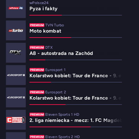
wPolsce24
Pyza i fakty
TVN Turbo
Moto kombat
DTX
A8 - autostrada na Zachód
Eurosport 1
Kolarstwo kobiet: Tour de France - 9. etap
Eurosport 2
Kolarstwo kobiet: Tour de France - 9. etap
Eleven Sports 1 HD
2. liga niemiecka - mecz: 1. FC Magdeburg - 
Eleven Sports 2 HD