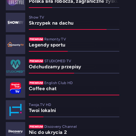
Polska siła robocza, zagraniczne zyski. Co zro
Show TV
Skrzypek na dachu
Remonty TV
Legendy sportu
STUDIOMED TV
Odchudzamy przepisy
English Club HD
Coffee chat
Twoja.TV HD
Twoi lokalni
Discovery Channel
Nic do ukrycia 2