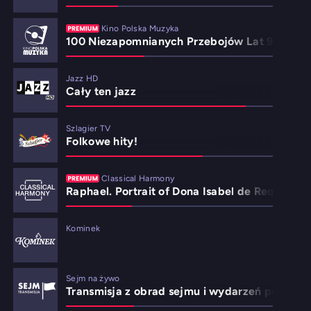
Kino Polska Muzyka
100 Niezapomnianych Przebojów Lat 90.
Jazz HD
Cały ten jazz
Szlagier TV
Folkowe hity!
Classical Harmony
Raphael. Portrait of Dona Isabel de Requesen
Kominek
Sejm na żywo
Transmisja z obrad sejmu i wydarzeń politycz