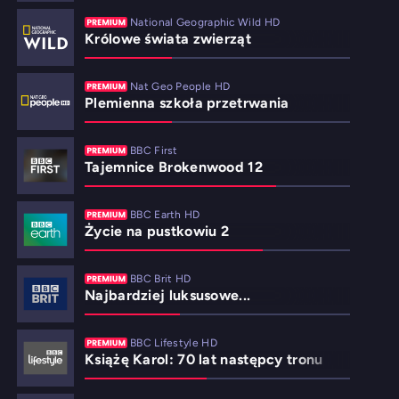
National Geographic Wild HD
Królowe świata zwierząt
Nat Geo People HD
Plemienna szkoła przetrwania
BBC First
Tajemnice Brokenwood 12
BBC Earth HD
Życie na pustkowiu 2
BBC Brit HD
Najbardziej luksusowe...
BBC Lifestyle HD
Książę Karol: 70 lat następcy tronu