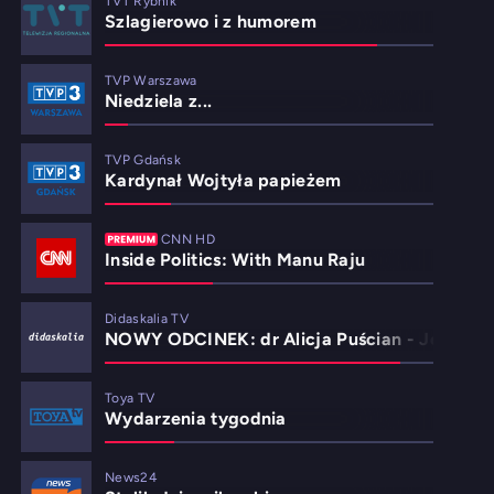
TVT Rybnik
Szlagierowo i z humorem
TVP Warszawa
Niedziela z...
TVP Gdańsk
Kardynał Wojtyła papieżem
CNN HD
Inside Politics: With Manu Raju
Didaskalia TV
NOWY ODCINEK: dr Alicja Puścian - Jesteśmy 
Toya TV
Wydarzenia tygodnia
News24