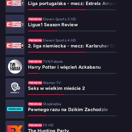
Liga portugalska - mecz: Estrela Amadora - S
Eleven Sports 3 HD
Ligue1 Season Review
Eleven Sports 4 HD
2. liga niemiecka - mecz: Karlsruher SC - DSC
TVN Fabuła
Harry Potter i więzień Azkabanu
Warner TV
Seks w wielkim mieście 2
Stopklatka
Pewnego razu na Dzikim Zachodzie
FX HD
The Hunting Party