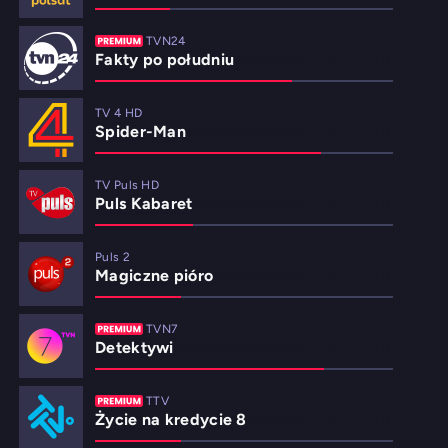
TVN24
Fakty po południu
TV 4 HD
Spider-Man
TV Puls HD
Puls Kabaret
Puls 2
Magiczne pióro
TVN7
Detektywi
TTV
Życie na kredycie 8