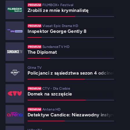
FILMBOX+ Festival
Zrobili ze mnie kryminalistę
Viasat Epic Drama HD
Inspektor George Gently 8
SundanceTV HD
The Diplomat
Glina TV
Policjanci z sąsiedztwa sezon 4 odcinek 24
CTV - Dla Ciebie
Domek na szczęście
Antena HD
Detektyw Candice: Niezawodny instynkt 2