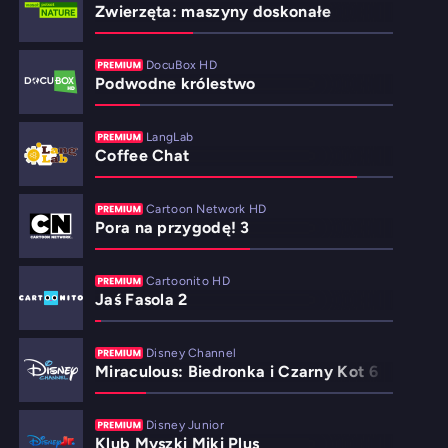
Zwierzęta: maszyny doskonałe
DocuBox HD
Podwodne królestwo
LangLab
Coffee Chat
Cartoon Network HD
Pora na przygodę! 3
Cartoonito HD
Jaś Fasola 2
Disney Channel
Miraculous: Biedronka i Czarny Kot 6
Disney Junior
Klub Myszki Miki Plus