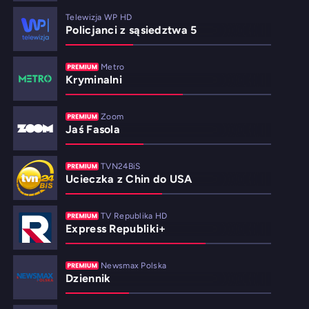
Telewizja WP HD
Policjanci z sąsiedztwa 5
Metro
Kryminalni
Zoom
Jaś Fasola
TVN24BiS
Ucieczka z Chin do USA
TV Republika HD
Express Republiki+
Newsmax Polska
Dziennik