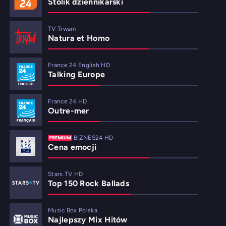
Stolik dziennikarski
TV Trwam
Natura et Homo
France 24 English HD
Talking Europe
France 24 HD
Outre-mer
BIZNES24 HD
Cena emocji
Stars.TV HD
Top 150 Rock Ballads
Music Box Polska
Najlepszy Mix Hitów