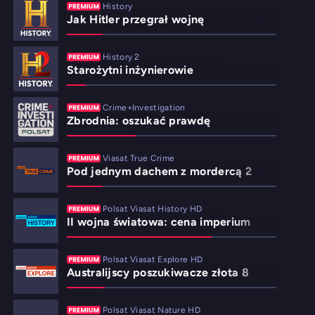
History
Jak Hitler przegrał wojnę
History 2
Starożytni inżynierowie
Crime+Investigation
Zbrodnia: oszukać prawdę
Viasat True Crime
Pod jednym dachem z mordercą 2
Polsat Viasat History HD
II wojna światowa: cena imperium
Polsat Viasat Explore HD
Australijscy poszukiwacze złota 8
Polsat Viasat Nature HD