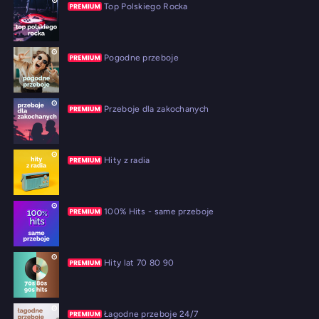
Top Polskiego Rocka
Pogodne przeboje
Przeboje dla zakochanych
Hity z radia
100% Hits - same przeboje
Hity lat 70 80 90
Łagodne przeboje 24/7