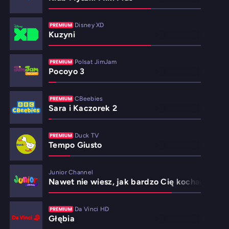
Disney XD
Kuzyni
Polsat JimJam
Pocoyo 3
CBeebies
Sara i Kaczorek 2
Duck TV
Tempo Giusto
Junior Channel
Nawet nie wiesz, jak bardzo Cię kocham
Da Vinci HD
Głębia