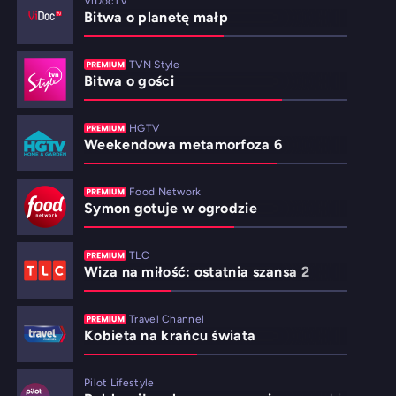
ViDocTV
Bitwa o planetę małp
TVN Style
Bitwa o gości
HGTV
Weekendowa metamorfoza 6
Food Network
Symon gotuje w ogrodzie
TLC
Wiza na miłość: ostatnia szansa 2
Travel Channel
Kobieta na krańcu świata
Pilot Lifestyle