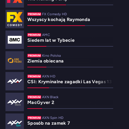
FX Comedy HD
Wszyscy kochają Raymonda
AMC
Siedem lat w Tybecie
Kino Polska
Ziemia obiecana
AXN HD
CSI: Kryminalne zagadki Las Vegas 13
AXN Black
MacGyver 2
AXN Spin HD
Sposób na zamek 7