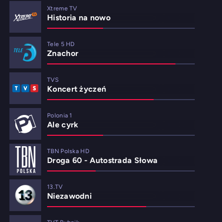
Xtreme TV
Historia na nowo
Tele 5 HD
Znachor
TVS
Koncert życzeń
Polonia 1
Ale cyrk
TBN Polska HD
Droga 60 - Autostrada Słowa
13.TV
Niezawodni