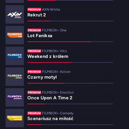
AXN White
Rekrut 2
FILMBOX+ One
Lot Feniksa
FILMBOX+ Hits
Weekend z królem
FILMBOX+ Action
Czarny motyl
FILMBOX+ Emotion
Once Upon A Time 2
FILMBOX+ Comedy
Scenariusz na miłość