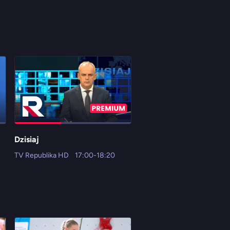
Dzisiaj
Stanowisko
TV Republika HD
17:00-18:20
Newsmax Polska
17:00-17