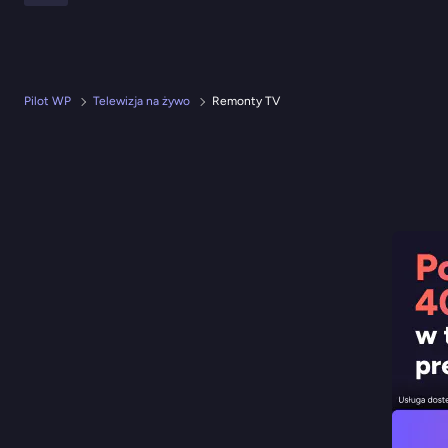
Pilot WP
Telewizja na żywo
Remonty TV