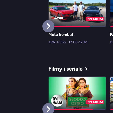
Moto kombat
F
TVN Turbo
17:00-17:45
D
Filmy i seriale