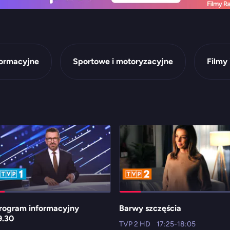
formacyjne
Sportowe i motoryzacyjne
Filmy 
rogram informacyjny
Barwy szczęścia
9.30
TVP 2 HD
17:25-18:05