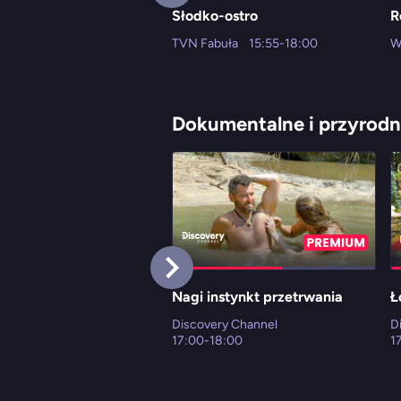
Słodko-ostro
R
TVN Fabuła
15:55-18:00
W
Dokumentalne i przyrodn
Nagi instynkt przetrwania
Ł
Discovery Channel
D
17:00-18:00
1