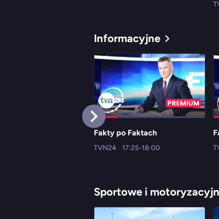
T
Informacyjne
Fakty po Faktach
F
TVN24
17:25-18:00
T
Sportowe i motoryzacyj