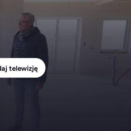
aj telewizję