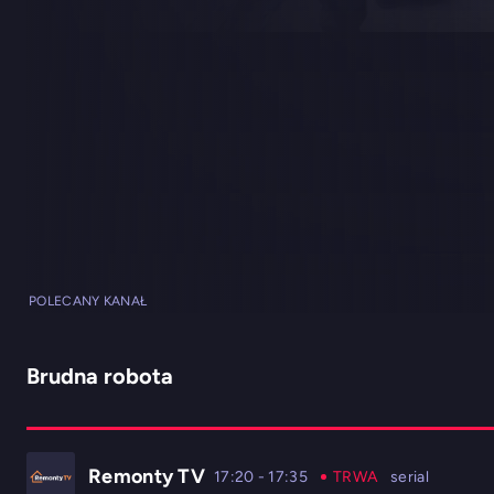
POLECANY KANAŁ
Brudna robota
Remonty TV
17:20
-
17:35
TRWA
serial