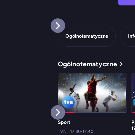
Ogólnotematyczne
In
Ogólnotematyczne
Sport
P
1
TVN
17:30-17:40