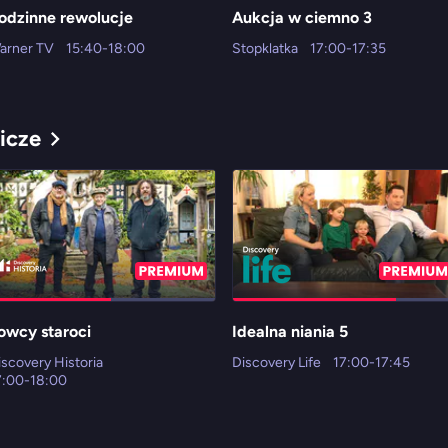
odzinne rewolucje
Aukcja w ciemno 3
arner TV
15:40-18:00
Stopklatka
17:00-17:35
icze
owcy staroci
Idealna niania 5
iscovery Historia
Discovery Life
17:00-17:45
7:00-18:00