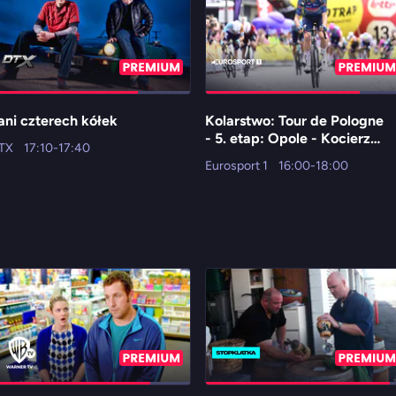
ani czterech kółek
Kolarstwo: Tour de Pologne
- 5. etap: Opole - Kocierz
TX
17:10-17:40
Resort
Eurosport 1
16:00-18:00