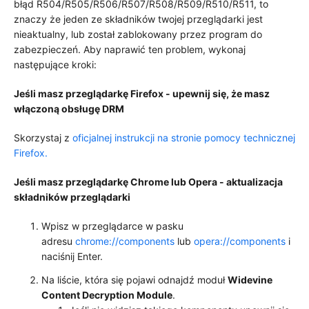
błąd R504/R505/R506/R507/R508/R509/R510/R511, to
znaczy że jeden ze składników twojej przeglądarki jest
nieaktualny, lub został zablokowany przez program do
zabezpieczeń. Aby naprawić ten problem, wykonaj
następujące kroki:
Jeśli masz przeglądarkę Firefox - upewnij się, że masz
włączoną obsługę DRM
Skorzystaj z
oficjalnej instrukcji na stronie pomocy technicznej
Firefox.
Jeśli masz przeglądarkę Chrome lub Opera - aktualizacja
składników przeglądarki
Wpisz w przeglądarce w pasku
adresu
chrome://components
lub
opera://components
i
naciśnij Enter.
Na liście, która się pojawi odnajdź moduł
Widevine
Content Decryption Module
.