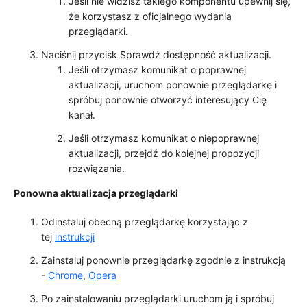
Jeśli nie widzisz takiego komponentu upewnij się,
że korzystasz z oficjalnego wydania
przeglądarki.
Naciśnij przycisk
Sprawdź dostępność aktualizacji.
Jeśli otrzymasz komunikat o poprawnej
aktualizacji, uruchom ponownie przeglądarkę i
spróbuj ponownie otworzyć interesujący Cię
kanał.
Jeśli otrzymasz komunikat o niepoprawnej
aktualizacji, przejdź do kolejnej propozycji
rozwiązania.
Ponowna aktualizacja przeglądarki
Odinstaluj obecną przeglądarkę korzystając z
tej
instrukcji
Zainstaluj ponownie przeglądarkę zgodnie z instrukcją
-
Chrome
,
Opera
Po zainstalowaniu przeglądarki uruchom ją i spróbuj