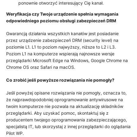
ponownie otworzyć interesujący Cię kanał.
Weryfikacja czy Twoje urządzenie spełnia wymagania
odpowiedniego poziomu obsługi zabezpieczeń DRM
Gwarancją działania wszystkich kanałów jest posiadanie
przez urządzenie zabezpieczeń DRM (security level) na
poziomie L1. L1 to poziom najwyższy, niższe to L2 i L3.
Poziom L1 na komputerze wspierają najnowsze wersje
przeglądarki Microsoft Edge na Windows, Google Chrome na
Chrome OS oraz Safari na macOS.
Co zrobić jeśli powyższe rozwiązania nie pomogły?
Jeśli powyżej opisane rozwiązania nie pomogły, oznacza to,
że najprawdopodobniej oprogramowanie antywirusowe na
twoim komputerze nie pozwala na aktualizację składników
przeglądarki. Aby uzyskać pomoc, skontaktuj się z
producentem twojego oprogramowania zabezpieczającego,
specjalistą IT, lub skorzystaj z innej przeglądarki do oglądania
Pilot WP.