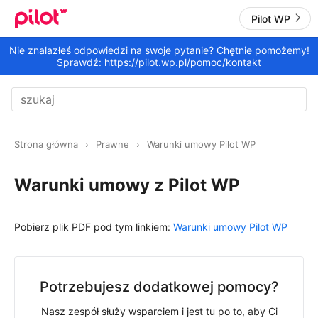
Pilot WP
Nie znalazłeś odpowiedzi na swoje pytanie? Chętnie pomożemy!
Sprawdź:
https://pilot.wp.pl/pomoc/kontakt
Strona główna
Prawne
Warunki umowy Pilot WP
Warunki umowy z Pilot WP
Pobierz plik PDF pod tym linkiem:
Warunki umowy Pilot WP
Potrzebujesz dodatkowej pomocy?
Nasz zespół służy wsparciem i jest tu po to, aby Ci