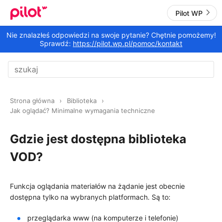
Pilot WP
Nie znalazłeś odpowiedzi na swoje pytanie? Chętnie pomożemy!
Sprawdź:
https://pilot.wp.pl/pomoc/kontakt
Strona główna
Biblioteka
Jak oglądać? Minimalne wymagania techniczne
Gdzie jest dostępna biblioteka
VOD?
Funkcja oglądania materiałów na żądanie jest obecnie
dostępna tylko na wybranych platformach. Są to:
przeglądarka www (na komputerze i telefonie)