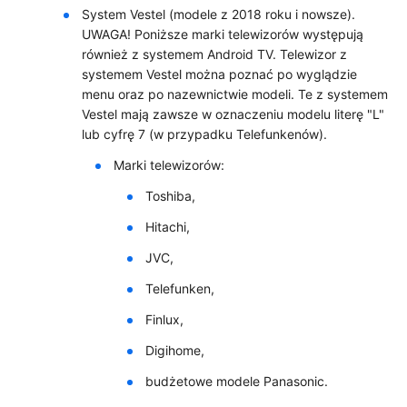
System Vestel (modele z 2018 roku i nowsze).
UWAGA! Poniższe marki telewizorów występują
również z systemem Android TV. Telewizor z
systemem Vestel można poznać po wyglądzie
menu oraz po nazewnictwie modeli. Te z systemem
Vestel mają zawsze w oznaczeniu modelu literę "L"
lub cyfrę 7 (w przypadku Telefunkenów).
Marki telewizorów:
Toshiba,
Hitachi,
JVC,
Telefunken,
Finlux,
Digihome,
budżetowe modele Panasonic.