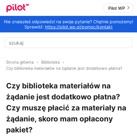
Pilot WP
Nie znalazłeś odpowiedzi na swoje pytanie? Chętnie pomożemy!
Sprawdź:
https://pilot.wp.pl/pomoc/kontakt
Strona główna
Biblioteka
Czy biblioteka materiałów na żądanie jest dodatkowo płatna?
Czy biblioteka materiałów na
żądanie jest dodatkowo płatna?
Czy muszę płacić za materiały na
żądanie, skoro mam opłacony
pakiet?