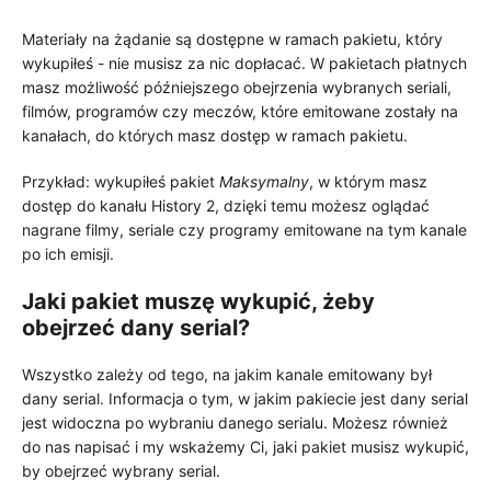
Materiały na żądanie są dostępne w ramach pakietu, który
wykupiłeś - nie musisz za nic dopłacać. W pakietach płatnych
masz możliwość późniejszego obejrzenia wybranych seriali,
filmów, programów czy meczów, które emitowane zostały na
kanałach, do których masz dostęp w ramach pakietu.
Przykład: wykupiłeś pakiet
Maksymalny
, w którym masz
dostęp do kanału History 2, dzięki temu możesz oglądać
nagrane filmy, seriale czy programy emitowane na tym kanale
po ich emisji.
Jaki pakiet muszę wykupić, żeby
obejrzeć dany serial?
Wszystko zależy od tego, na jakim kanale emitowany był
dany serial. Informacja o tym, w jakim pakiecie jest dany serial
jest widoczna po wybraniu danego serialu. Możesz również
do nas napisać i my wskażemy Ci, jaki pakiet musisz wykupić,
by obejrzeć wybrany serial.