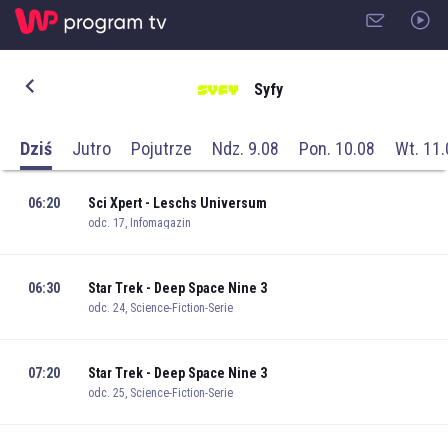
Syfy
Dziś
Jutro
Pojutrze
Ndz. 9.08
Pon. 10.08
Wt. 11.
06:20
Sci Xpert - Leschs Universum
odc. 17, Infomagazin
06:30
Star Trek - Deep Space Nine 3
odc. 24, Science-Fiction-Serie
07:20
Star Trek - Deep Space Nine 3
odc. 25, Science-Fiction-Serie