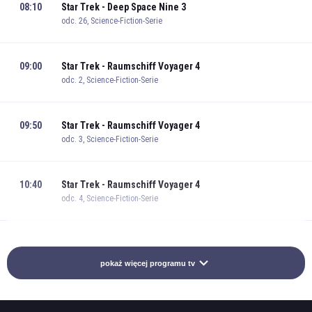
08:10
Star Trek - Deep Space Nine 3
odc. 26, Science-Fiction-Serie
09:00
Star Trek - Raumschiff Voyager 4
odc. 2, Science-Fiction-Serie
09:50
Star Trek - Raumschiff Voyager 4
odc. 3, Science-Fiction-Serie
10:40
Star Trek - Raumschiff Voyager 4
odc. 4, Science-Fiction-Serie
11:30
Raumschiff Enterprise - Das nächste Jahrhundert 3
odc. 22, Science-Fiction-Serie
pokaż więcej programu tv