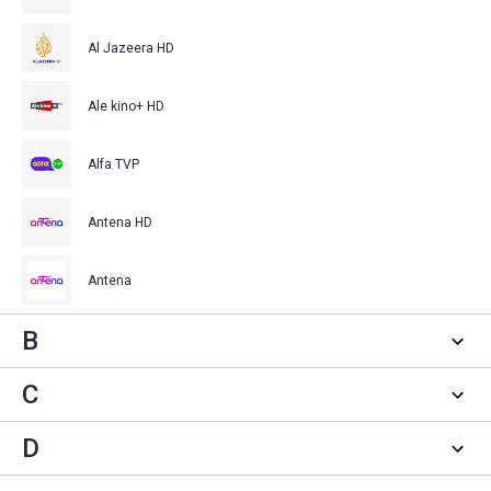
Al Jazeera HD
Ale kino+ HD
Alfa TVP
Antena HD
Antena
B
C
D