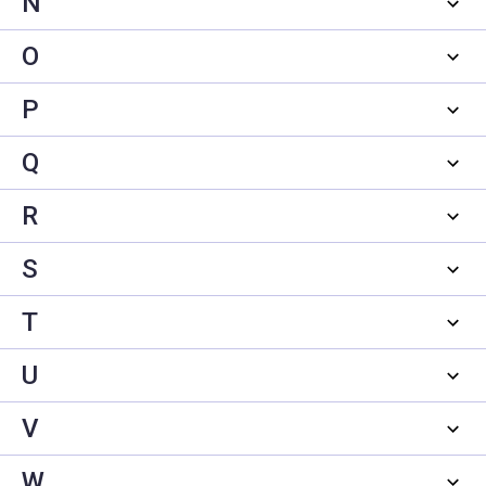
N
O
P
Q
R
S
T
U
V
W