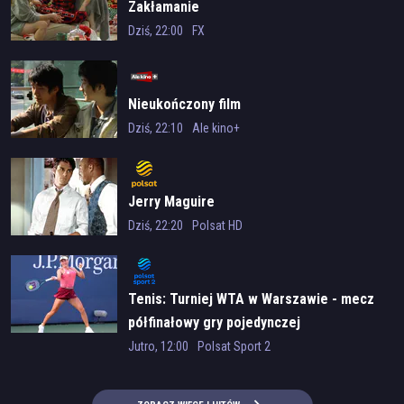
Zakłamanie
Dziś, 22:00
FX
Nieukończony film
Dziś, 22:10
Ale kino+
Jerry Maguire
Dziś, 22:20
Polsat HD
Tenis: Turniej WTA w Warszawie - mecz
półfinałowy gry pojedynczej
Jutro, 12:00
Polsat Sport 2