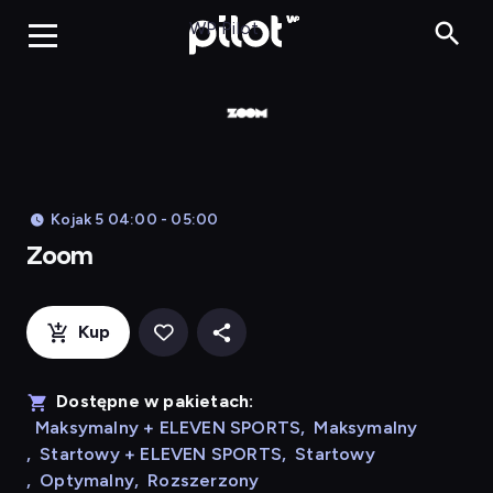
Zoom, Oglądaj w WP 
WP Pilot
Kojak 5 04:00 - 05:00
Zoom
Kup
Dostępne w pakietach:
Maksymalny + ELEVEN SPORTS
,
Maksymalny
,
Startowy + ELEVEN SPORTS
,
Startowy
,
Optymalny
,
Rozszerzony