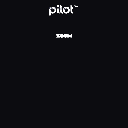
Pilot
WP Pilot