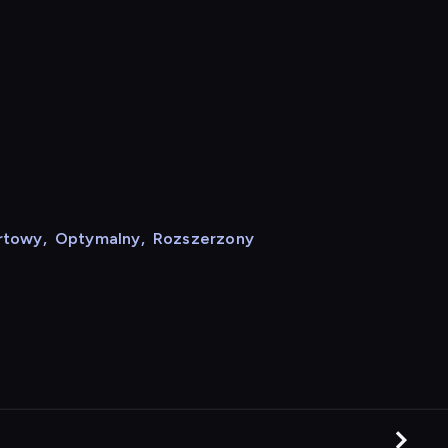
rtowy
,
Optymalny
,
Rozszerzony