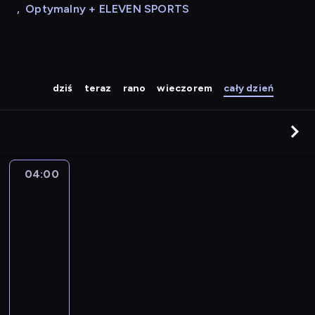
,
Optymalny + ELEVEN SPORTS
dziś
teraz
rano
wieczorem
cały dzień
04:00
Kojak
5
04:00
-
05:00
serial
kryminalny
G
a