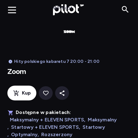
Zoom, Oglądaj w WP 
WP Pilot
Hity polskiego kabaretu 7 20:00 - 21:00
Zoom
Kup
Dostępne w pakietach:
Maksymalny + ELEVEN SPORTS
,
Maksymalny
,
Startowy + ELEVEN SPORTS
,
Startowy
,
Optymalny
,
Rozszerzony