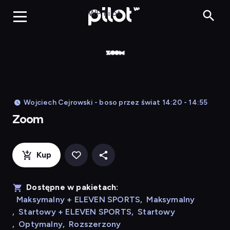
Zoom, Oglądaj w WP 
WP Pilot
Wojciech Cejrowski - boso przez świat 14:20 - 14:55
Zoom
Kup
Dostępne w pakietach:
Maksymalny + ELEVEN SPORTS
,
Maksymalny
,
Startowy + ELEVEN SPORTS
,
Startowy
,
Optymalny
,
Rozszerzony