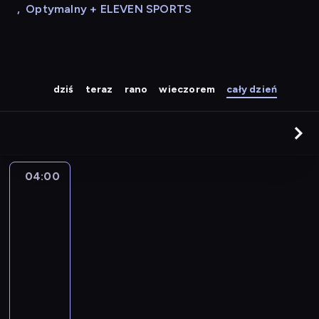
,
Optymalny + ELEVEN SPORTS
dziś
teraz
rano
wieczorem
cały dzień
04:00
Kojak
5
04:00
-
05:00
serial
kryminalny
P
e