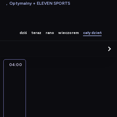
,
Optymalny + ELEVEN SPORTS
dziś
teraz
rano
wieczorem
cały dzień
04:00
Kojak
5
04:00
-
05:00
serial
kryminalny
G
a