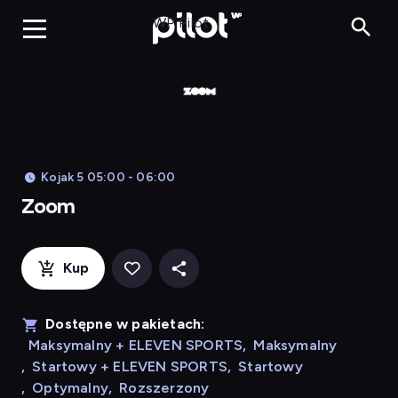
Zoom, Oglądaj w WP 
WP Pilot
Kojak 5 05:00 - 06:00
Zoom
Kup
Dostępne w pakietach:
Maksymalny + ELEVEN SPORTS
,
Maksymalny
,
Startowy + ELEVEN SPORTS
,
Startowy
,
Optymalny
,
Rozszerzony