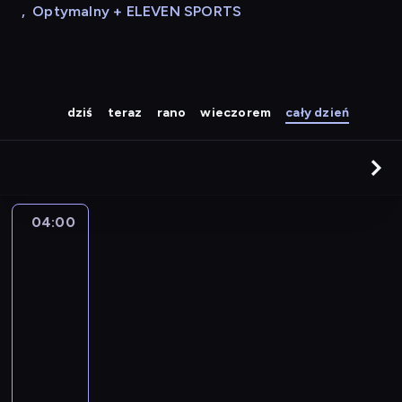
,
Optymalny + ELEVEN SPORTS
dziś
teraz
rano
wieczorem
cały dzień
04:00
Kojak
5
04:00
-
05:00
serial
kryminalny
G
a