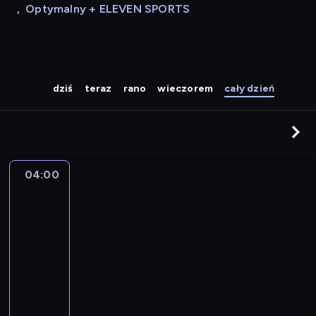
,
Optymalny + ELEVEN SPORTS
dziś
teraz
rano
wieczorem
cały dzień
04:00
Kojak
5
04:00
-
05:00
serial
kryminalny
G
a