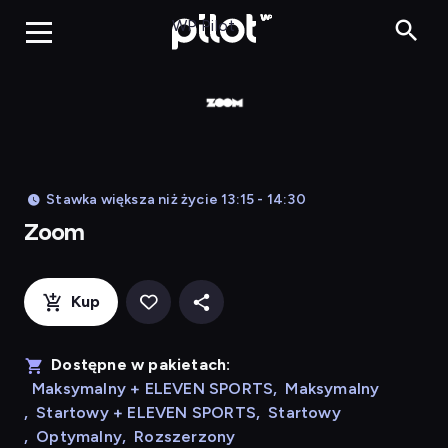
Zoom, Oglądaj w WP 
WP Pilot
Stawka większa niż życie 13:15 - 14:30
Zoom
Kup
Dostępne w pakietach:
Maksymalny + ELEVEN SPORTS
,
Maksymalny
,
Startowy + ELEVEN SPORTS
,
Startowy
,
Optymalny
,
Rozszerzony