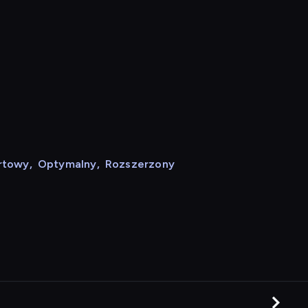
rtowy
,
Optymalny
,
Rozszerzony