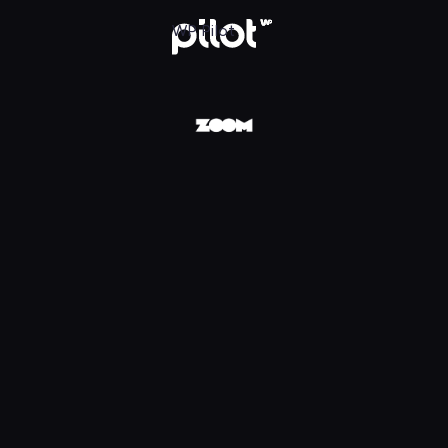
Pilot
WP Pilot