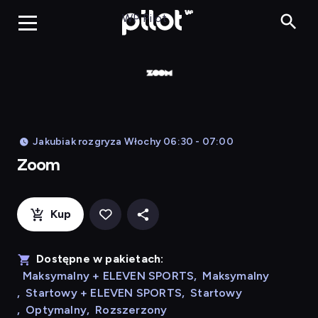
Zoom, Oglądaj w WP 
WP Pilot
Jakubiak rozgryza Włochy 06:30 - 07:00
Zoom
Kup
Dostępne w pakietach:
Maksymalny + ELEVEN SPORTS
,
Maksymalny
,
Startowy + ELEVEN SPORTS
,
Startowy
,
Optymalny
,
Rozszerzony