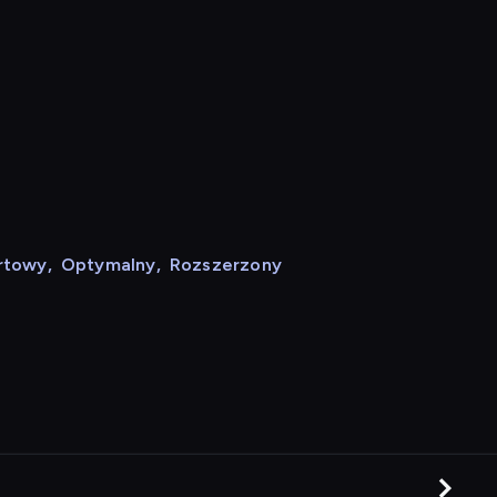
rtowy
,
Optymalny
,
Rozszerzony