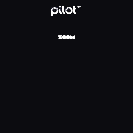
Pilot
WP Pilot