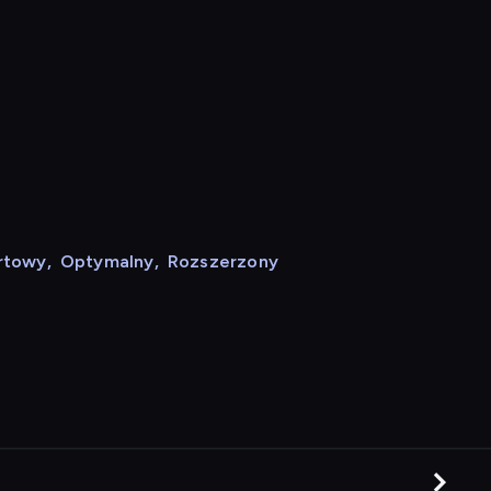
rtowy
,
Optymalny
,
Rozszerzony