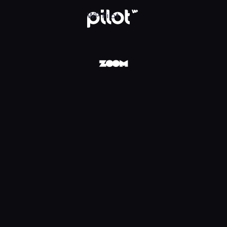
Pilot
WP Pilot