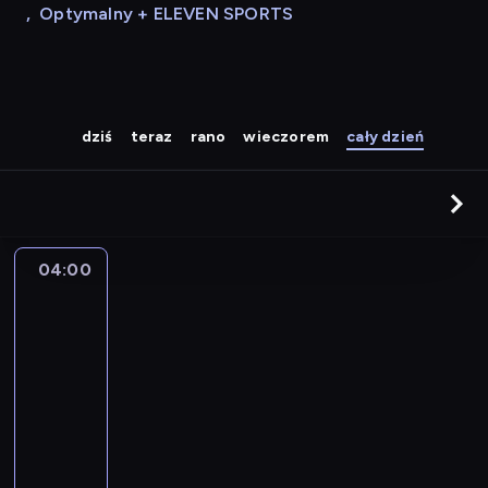
,
Optymalny + ELEVEN SPORTS
dziś
teraz
rano
wieczorem
cały dzień
04:00
Kojak
5
04:00
-
05:05
serial
kryminalny
O
j