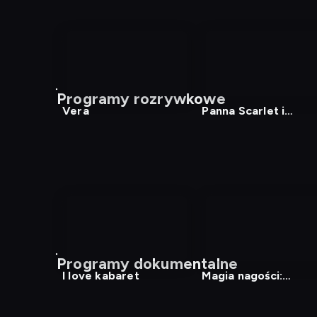
Programy rozrywkowe
Vera
Panna Scarlet i
komisarz
Programy dokumentalne
I love kabaret
Magia nagości:
Szwecja 2