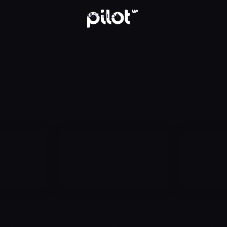
aj w WP Pilot
WP Pilot