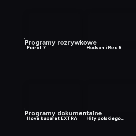
Programy rozrywkowe
Poirot 7
Hudson i Rex 6
Programy dokumentalne
I love kabaret EXTRA
Hity polskiego
kabaretu 7