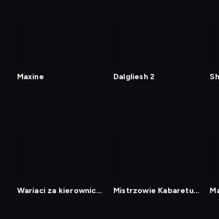
Maxine
Dalgliesh 2
Sh
Wariaci za kierownicą
Mistrzowie Kabaretu
Ma
2
17