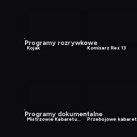
Programy rozrywkowe
Kojak
Komisarz Rex 13
Programy dokumentalne
Mistrzowie Kabaretu
Przebojowe kabaret
15