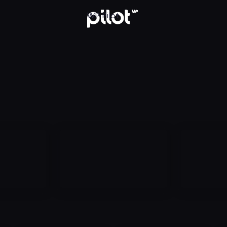
aj w WP Pilot
WP Pilot