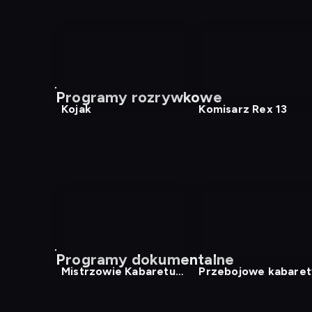
Programy rozrywkowe
Kojak
Komisarz Rex 13
Programy dokumentalne
Mistrzowie Kabaretu
Przebojowe kabaret
15