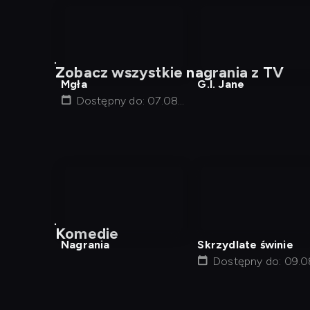
nagranie
nagranie
z
z
Zobacz wszystkie nagrania z TV
tv
tv
Mgła
G.I. Jane
Dostępny do: 07.08,
22:00
nagranie
z
Komedie
tv
Nagrania
Skrzydlate świnie
Dostępny do: 09.0
01:17