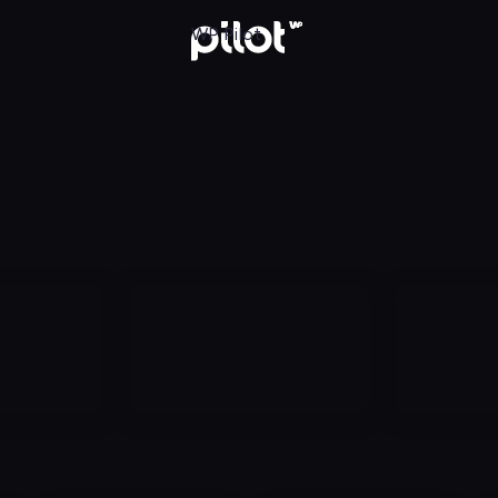
aj w WP Pilot
WP Pilot