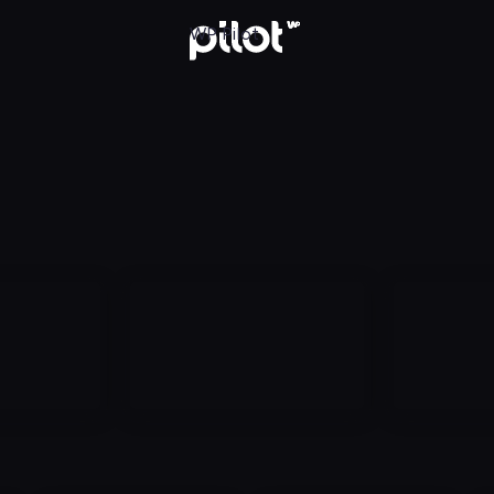
aj w WP Pilot
WP Pilot