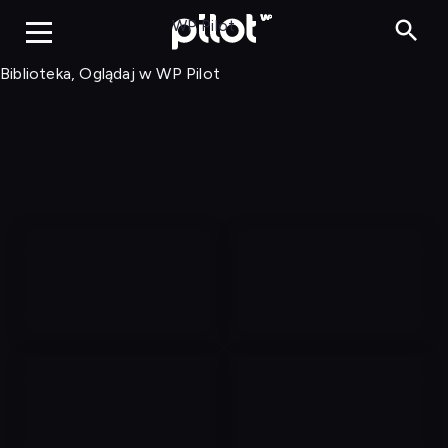
Biblioteka, Ogląd
WP Pilot
Biblioteka, Oglądaj w WP Pilot