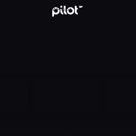
aj w WP Pilot
WP Pilot