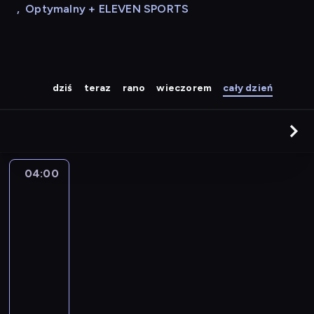
,
Optymalny + ELEVEN SPORTS
dziś
teraz
rano
wieczorem
cały dzień
04:00
Wiadomości
wPolsce24
04:00
-
04:30
program
informacyjny
P
r
e