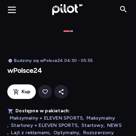
wPolsce24, Ogl
WP Pilot
Budzimy się wPolsce24 04:30 - 05:55
wPolsce24
Kup
Dostępne w pakietach:
Maksymalny + ELEVEN SPORTS
,
Maksymalny
,
Startowy + ELEVEN SPORTS
,
Startowy
,
NEWS
,
Lajt z reklamami
,
Optymalny
,
Rozszerzony