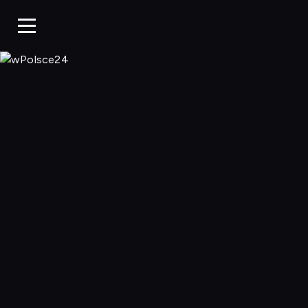
wPolsce24, Ogl