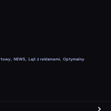
rtowy
,
NEWS
,
Lajt z reklamami
,
Optymalny