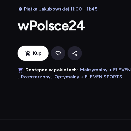
Piątka Jakubowskiej 11:00 - 11:45
wPolsce24
Kup
Dostępne w pakietach:
Maksymalny + ELEVE
,
Rozszerzony
,
Optymalny + ELEVEN SPORTS