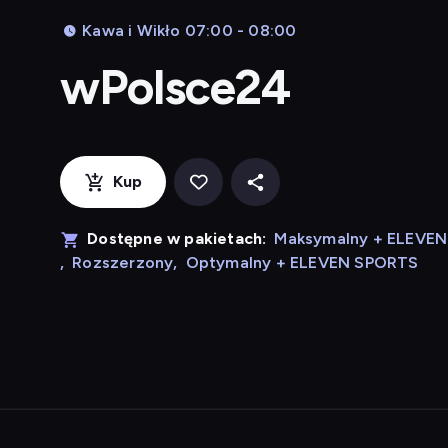
Kawa i Wikło 07:00 - 08:00
wPolsce24
Kup
Dostępne w pakietach:
Maksymalny + ELEVE
,
Rozszerzony
,
Optymalny + ELEVEN SPORTS