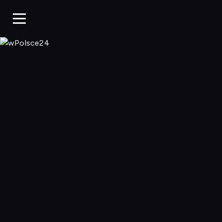
wPolsce24, Ogl