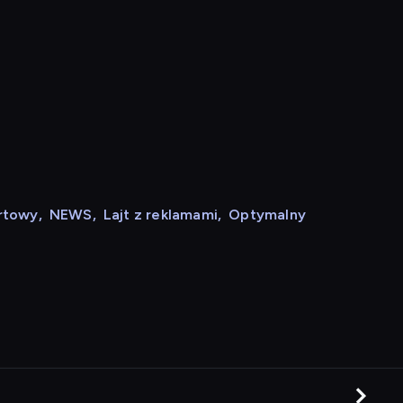
rtowy
,
NEWS
,
Lajt z reklamami
,
Optymalny