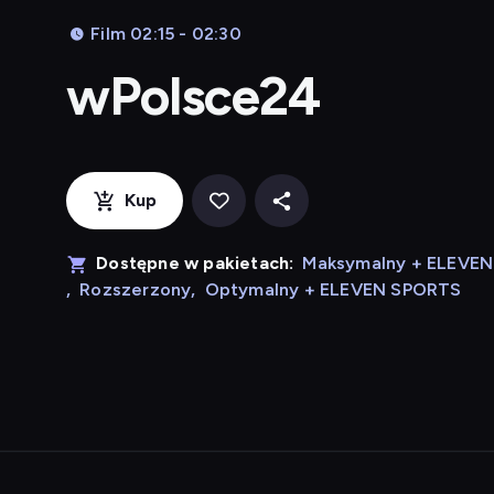
Film 02:15 - 02:30
wPolsce24
Kup
Dostępne w pakietach:
Maksymalny + ELEVE
,
Rozszerzony
,
Optymalny + ELEVEN SPORTS