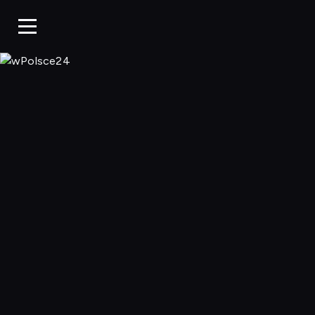
wPolsce24, Ogl