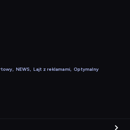
rtowy
,
NEWS
,
Lajt z reklamami
,
Optymalny