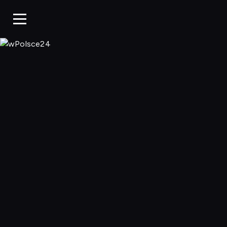
wPolsce24, Ogl