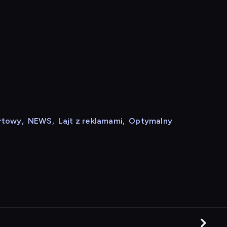
rtowy
,
NEWS
,
Lajt z reklamami
,
Optymalny