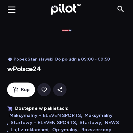
wPolsce24, Ogl
WP Pilot
Popek Stanisławski. Do południa 09:00 - 09:50
wPolsce24
Kup
Dostępne w pakietach:
Maksymalny + ELEVEN SPORTS
,
Maksymalny
,
Startowy + ELEVEN SPORTS
,
Startowy
,
NEWS
,
Lajt z reklamami
,
Optymalny
,
Rozszerzony