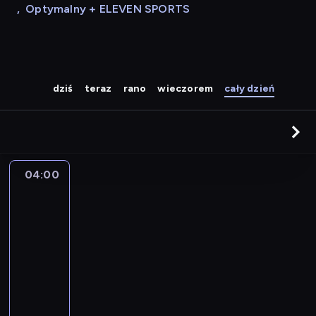
,
Optymalny + ELEVEN SPORTS
dziś
teraz
rano
wieczorem
cały dzień
04:00
Wiadomości
wPolsce24
04:00
-
04:35
program
informacyjny
P
r
e