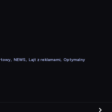
rtowy
,
NEWS
,
Lajt z reklamami
,
Optymalny