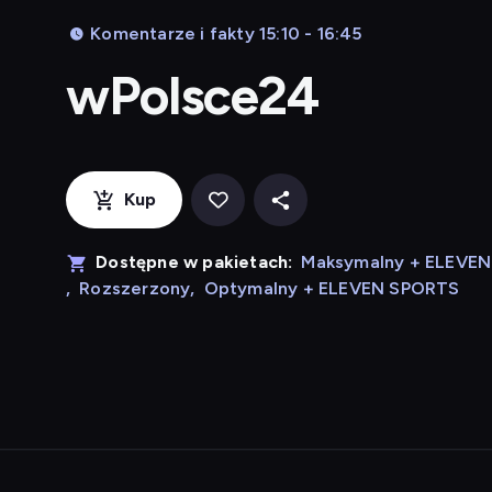
Komentarze i fakty 15:10 - 16:45
wPolsce24
Kup
Dostępne w pakietach:
Maksymalny + ELEVE
,
Rozszerzony
,
Optymalny + ELEVEN SPORTS