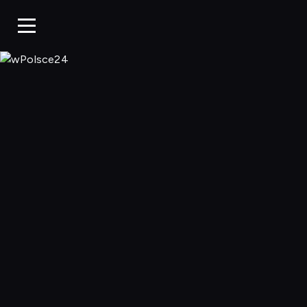
wPolsce24, Ogl