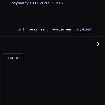
,
Optymalny + ELEVEN SPORTS
dziś
teraz
rano
wieczorem
cały dzień
04:00
Wiadomości
wPolsce24
04:00
-
04:30
program
informacyjny
P
r
e