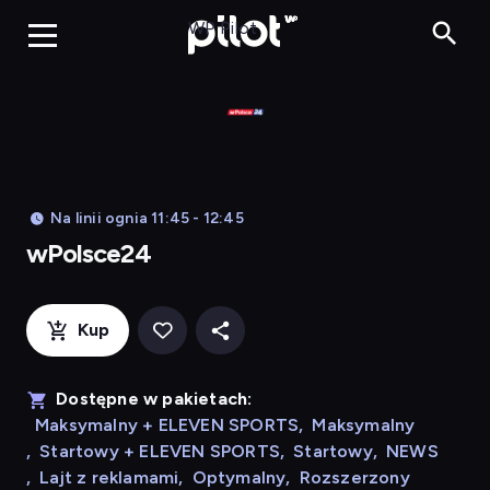
wPolsce24, Ogl
WP Pilot
Na linii ognia 11:45 - 12:45
wPolsce24
Kup
Dostępne w pakietach:
Maksymalny + ELEVEN SPORTS
,
Maksymalny
,
Startowy + ELEVEN SPORTS
,
Startowy
,
NEWS
,
Lajt z reklamami
,
Optymalny
,
Rozszerzony