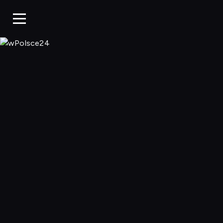
wPolsce24, Ogl