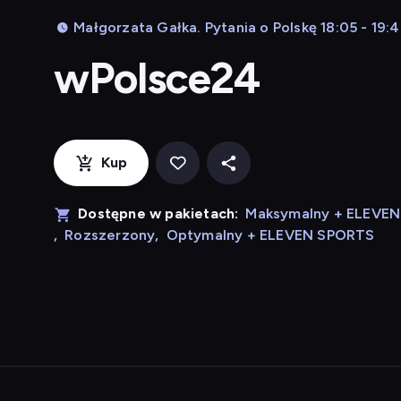
Małgorzata Gałka. Pytania o Polskę 18:05 - 19:
wPolsce24
Kup
Dostępne w pakietach:
Maksymalny + ELEVE
,
Rozszerzony
,
Optymalny + ELEVEN SPORTS