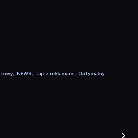
rtowy
,
NEWS
,
Lajt z reklamami
,
Optymalny