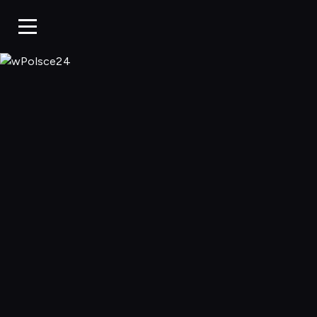
wPolsce24, Ogl