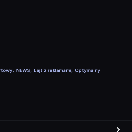
rtowy
,
NEWS
,
Lajt z reklamami
,
Optymalny