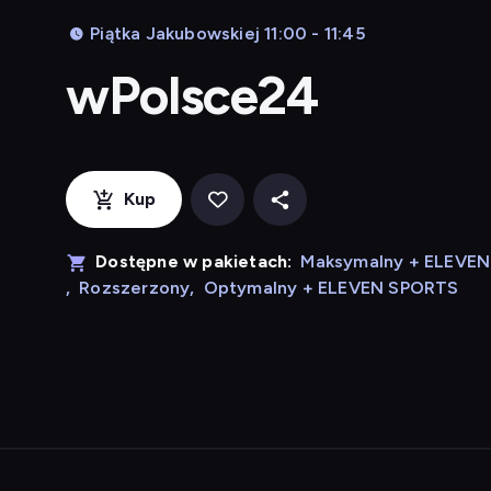
Piątka Jakubowskiej 11:00 - 11:45
wPolsce24
Kup
Dostępne w pakietach:
Maksymalny + ELEVE
,
Rozszerzony
,
Optymalny + ELEVEN SPORTS