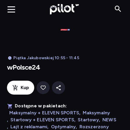
wPolsce24, Ogl
WP Pilot
Piątka Jakubowskiej 10:55 - 11:45
wPolsce24
Kup
Dostępne w pakietach:
Maksymalny + ELEVEN SPORTS
,
Maksymalny
,
Startowy + ELEVEN SPORTS
,
Startowy
,
NEWS
,
Lajt z reklamami
,
Optymalny
,
Rozszerzony