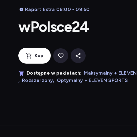
Raport Extra 08:00 - 09:50
wPolsce24
Kup
Dostępne w pakietach:
Maksymalny + ELEVE
,
Rozszerzony
,
Optymalny + ELEVEN SPORTS