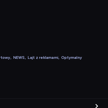
rtowy
,
NEWS
,
Lajt z reklamami
,
Optymalny