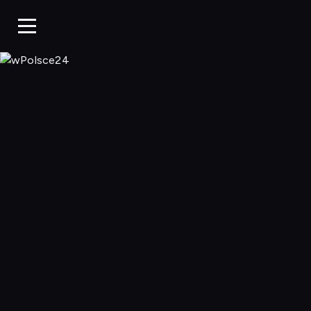
wPolsce24, Ogl