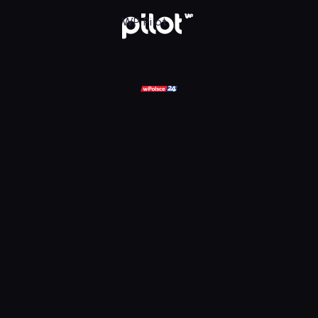
ądaj w WP Pilot
WP Pilot