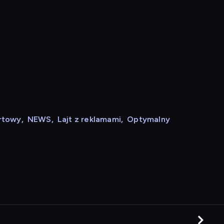
rtowy
,
NEWS
,
Lajt z reklamami
,
Optymalny