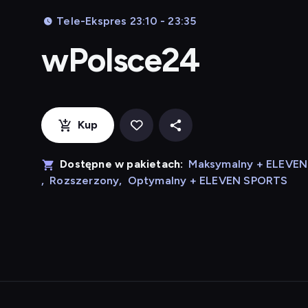
Tele-Ekspres 23:10 - 23:35
wPolsce24
Kup
Dostępne w pakietach:
Maksymalny + ELEVE
,
Rozszerzony
,
Optymalny + ELEVEN SPORTS