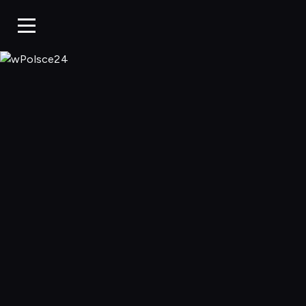
wPolsce24, Ogl