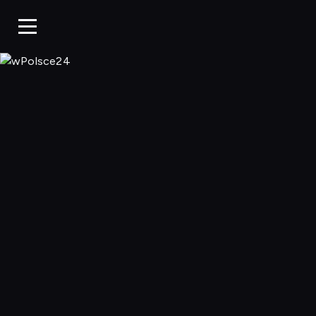
wPolsce24, Ogl