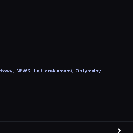
rtowy
,
NEWS
,
Lajt z reklamami
,
Optymalny