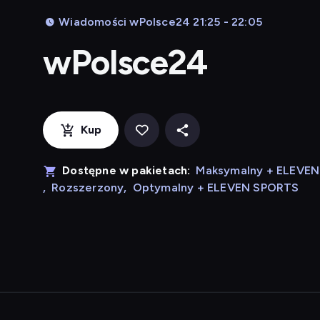
Wiadomości wPolsce24 21:25 - 22:05
wPolsce24
Kup
Dostępne w pakietach:
Maksymalny + ELEVE
,
Rozszerzony
,
Optymalny + ELEVEN SPORTS