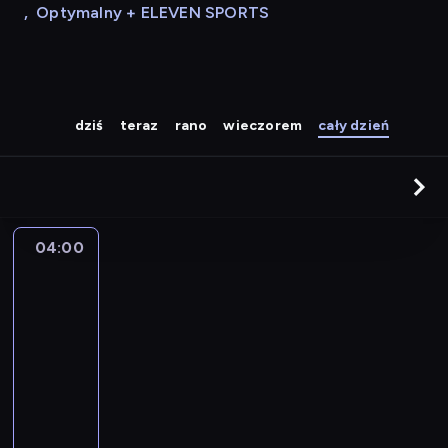
,
Optymalny + ELEVEN SPORTS
dziś
teraz
rano
wieczorem
cały dzień
04:00
Wiadomości
wPolsce24
04:00
-
04:35
program
informacyjny
P
r
e