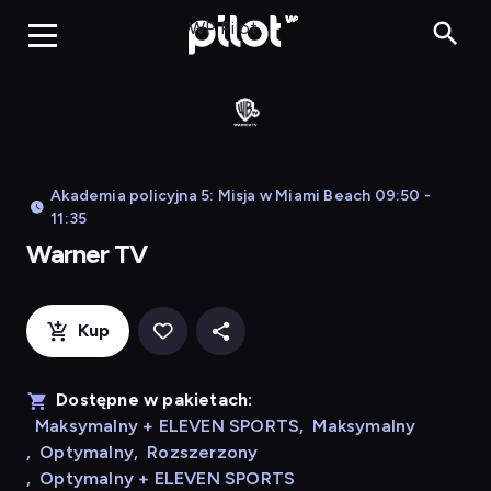
Warner TV, Oglą
WP Pilot
Akademia policyjna 5: Misja w Miami Beach 09:50 -
11:35
Warner TV
Kup
Dostępne w pakietach:
Maksymalny + ELEVEN SPORTS
,
Maksymalny
,
Optymalny
,
Rozszerzony
,
Optymalny + ELEVEN SPORTS