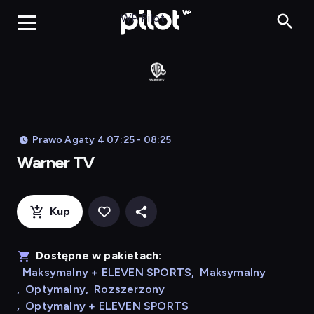
Warner TV, Oglą
WP Pilot
Prawo Agaty 4 07:25 - 08:25
Warner TV
Kup
Dostępne w pakietach:
Maksymalny + ELEVEN SPORTS
,
Maksymalny
,
Optymalny
,
Rozszerzony
,
Optymalny + ELEVEN SPORTS