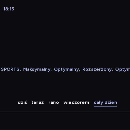
- 18:15
N SPORTS
,
Maksymalny
,
Optymalny
,
Rozszerzony
,
Optym
dziś
teraz
rano
wieczorem
cały dzień